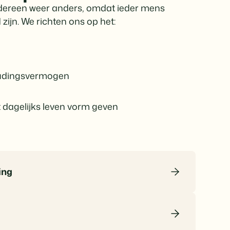
edereen weer anders, omdat ieder mens
 zijn. We richten ons op het:
houdingsvermogen
et dagelijks leven vorm geven
ing