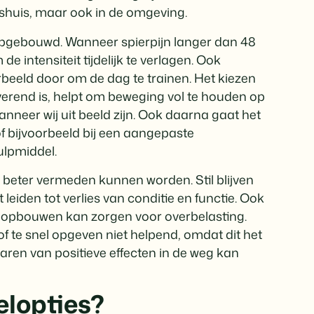
shuis, maar ook in de omgeving.
 opgebouwd. Wanneer spierpijn langer dan 48
e intensiteit tijdelijk te verlagen. Ook
orbeeld door om de dag te trainen. Het kiezen
erend is, helpt om beweging vol te houden op
nneer wij uit beeld zijn. Ook daarna gaat het
 of bijvoorbeeld bij een aangepaste
ulpmiddel.
ie beter vermeden kunnen worden. Stil blijven
 leiden tot verlies van conditie en functie. Ook
el opbouwen kan zorgen voor overbelasting.
of te snel opgeven niet helpend, omdat dit het
ren van positieve effecten in de weg kan
elopties?