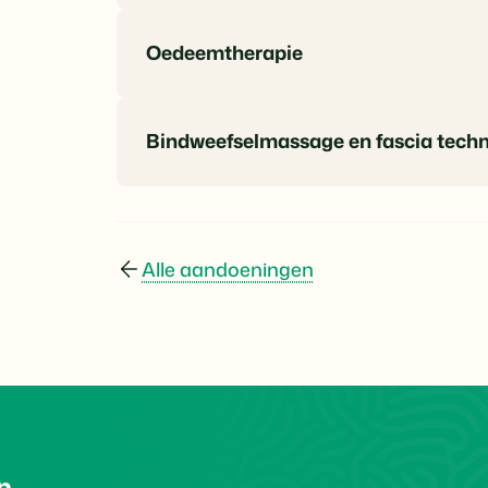
Oedeemtherapie
Bindweefselmassage en fascia techn
Alle aandoeningen
n