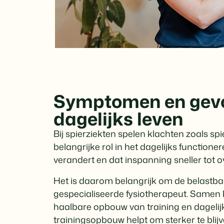
Symptomen en gevo
dagelijks leven
Bij spierziekten spelen klachten zoals s
belangrijke rol in het dagelijks functione
verandert en dat inspanning sneller tot ov
Het is daarom belangrijk om de belastba
gespecialiseerde fysiotherapeut. Samen 
haalbare opbouw van training en dagelijk
trainingsopbouw helpt om sterker te blij