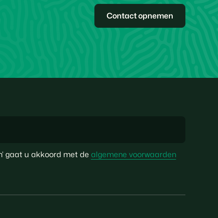
Contact opnemen
ven’ gaat u akkoord met de
algemene voorwaarden