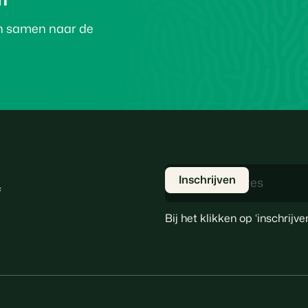
en samen naar de
f
Bij het klikken op ‘inschrij