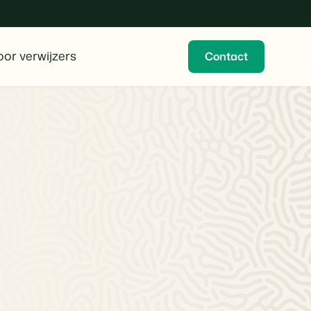
or verwijzers
Contact