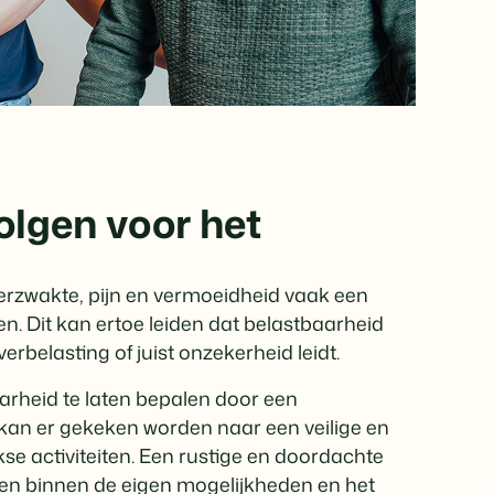
lgen voor het
pierzwakte, pijn en vermoeidheid vaak een
ren. Dit kan ertoe leiden dat belastbaarheid
erbelasting of juist onzekerheid leidt.
arheid te laten bepalen door een
kan er gekeken worden naar een veilige en
se activiteiten. Een rustige en doordachte
ven binnen de eigen mogelijkheden en het