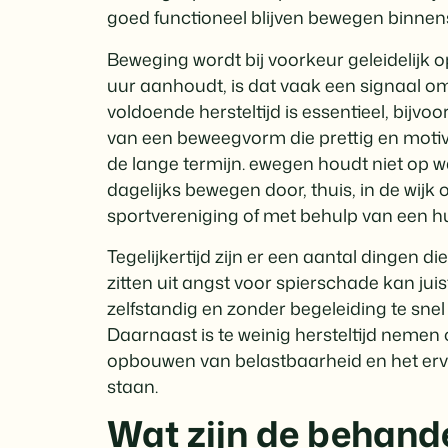
goed functioneel blijven bewegen binnen
Beweging wordt bij voorkeur geleidelijk
uur aanhoudt, is dat vaak een signaal om d
voldoende hersteltijd is essentieel, bijvo
van een beweegvorm die prettig en motiv
de lange termijn. ewegen houdt niet op wa
dagelijks bewegen door, thuis, in de wijk
sportvereniging of met behulp van een h
Tegelijkertijd zijn er een aantal dingen d
zitten uit angst voor spierschade kan juist
zelfstandig en zonder begeleiding te sn
Daarnaast is te weinig hersteltijd nemen 
opbouwen van belastbaarheid en het erva
staan.
Wat zijn de behand