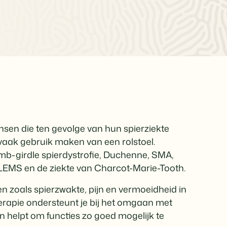
sen die ten gevolge van hun spierziekte
aak gebruik maken van een rolstoel.
mb-girdle spierdystrofie, Duchenne, SMA,
LEMS en de ziekte van Charcot-Marie-Tooth.
n zoals spierzwakte, pijn en vermoeidheid in
therapie ondersteunt je bij het omgaan met
n helpt om functies zo goed mogelijk te