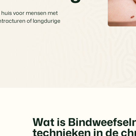
n huis voor mensen met
ntracturen of langdurige
Wat is Bindweefsel
technieken in de ch