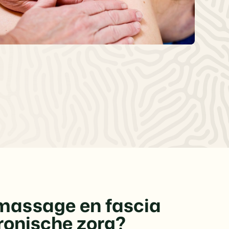
massage en fascia
ronische zorg?