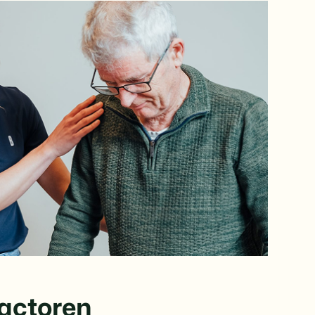
factoren