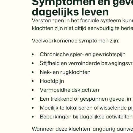
Symptomen en gevo
dagelijks leven
Verstoringen in het fasciale systeem kun
klachten zijn niet altijd eenvoudig te her
Veelvoorkomende symptomen zijn:
Chronische spier- en gewrichtspijn
Stijfheid en verminderde bewegingsvr
Nek- en rugklachten
Hoofdpijn
Vermoeidheidsklachten
Een trekkend of gespannen gevoel in
Moeilijk te lokaliseren of wisselende p
Beperkingen bij dagelijkse activiteiten
Wanneer deze klachten langdurig aanwezi