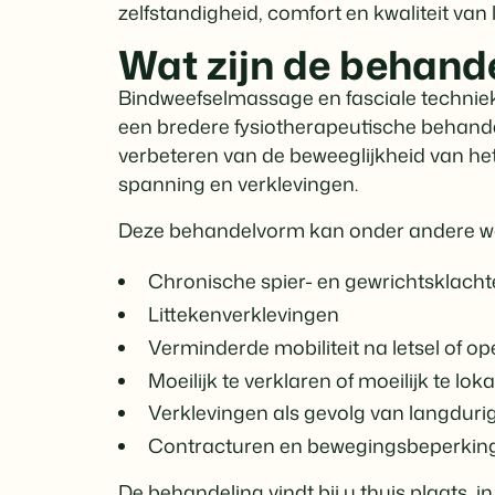
zelfstandigheid, comfort en kwaliteit van 
Wat zijn de behand
Bindweefselmassage en fasciale technie
een bredere fysiotherapeutische behandel
verbeteren van de beweeglijkheid van he
spanning en verklevingen.
Deze behandelvorm kan onder andere wo
Chronische spier- en gewrichtsklach
Littekenverklevingen
Verminderde mobiliteit na letsel of op
Moeilijk te verklaren of moeilijk te lok
Verklevingen als gevolg van langdurige
Contracturen en bewegingsbeperkin
De behandeling vindt bij u thuis plaats,