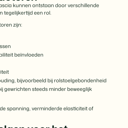
fascia kunnen ontstaan door verschillende
egelijkertijd een rol.
ren zijn:
issen
liteit beïnvloeden
teit
ding, bijvoorbeeld bij rolstoelgebondenheid
j gewrichten steeds minder beweeglijk
e spanning, verminderde elasticiteit of