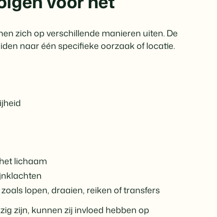
lgen voor het
nen zich op verschillende manieren uiten. De
leiden naar één specifieke oorzaak of locatie.
ijheid
 het lichaam
ijnklachten
 zoals lopen, draaien, reiken of transfers
g zijn, kunnen zij invloed hebben op