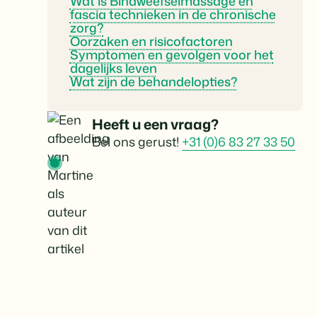
Wat is Bindweefselmassage en
fascia technieken in de chronische
zorg?
Oorzaken en risicofactoren
Symptomen en gevolgen voor het
dagelijks leven
Wat zijn de behandelopties?
Heeft u een vraag?
Bel ons gerust!
+31 (0)6 83 27 33 50