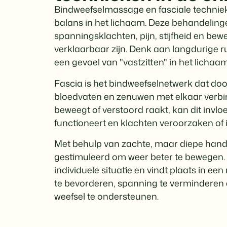
Bindweefselmassage en fasciale technieke
balans in het lichaam. Deze behandeling
spanningsklachten, pijn, stijfheid en bewe
verklaarbaar zijn. Denk aan langdurige r
een gevoel van "vastzitten" in het lichaam
Fascia is het bindweefselnetwerk dat doo
bloedvaten en zenuwen met elkaar verbi
beweegt of verstoord raakt, kan dit inv
functioneert en klachten veroorzaken of 
Met behulp van zachte, maar diepe hand
gestimuleerd om weer beter te bewegen.
individuele situatie en vindt plaats in ee
te bevorderen, spanning te verminderen e
weefsel te ondersteunen.