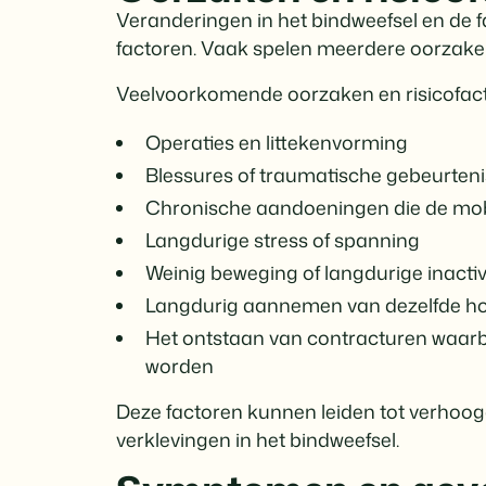
Veranderingen in het bindweefsel en de 
factoren. Vaak spelen meerdere oorzaken t
Veelvoorkomende oorzaken en risicofacto
Operaties en littekenvorming
Blessures of traumatische gebeurten
Chronische aandoeningen die de mobi
Langdurige stress of spanning
Weinig beweging of langdurige inactivi
Langdurig aannemen van dezelfde hou
Het ontstaan van contracturen waarbi
worden
Deze factoren kunnen leiden tot verhoogd
verklevingen in het bindweefsel.